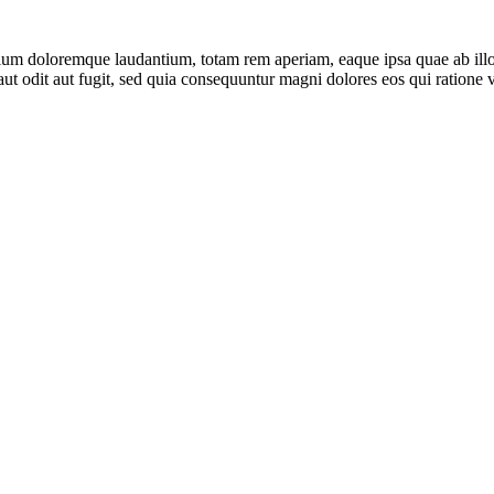
tium doloremque laudantium, totam rem aperiam, eaque ipsa quae ab illo in
ut odit aut fugit, sed quia consequuntur magni dolores eos qui ratione