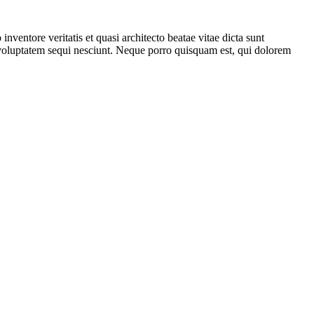
ventore veritatis et quasi architecto beatae vitae dicta sunt
 voluptatem sequi nesciunt. Neque porro quisquam est, qui dolorem