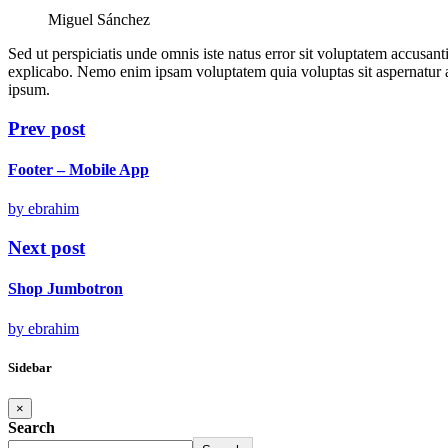
Miguel Sánchez
Sed ut perspiciatis unde omnis iste natus error sit voluptatem accusan
explicabo. Nemo enim ipsam voluptatem quia voluptas sit aspernatur a
ipsum.
Prev post
Footer – Mobile App
by ebrahim
Next post
Shop Jumbotron
by ebrahim
Sidebar
×
Search