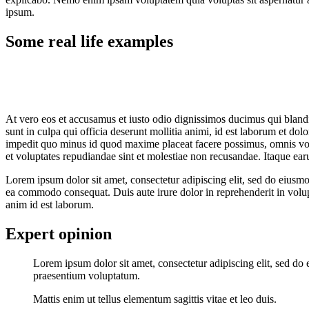
ipsum.
Some real life examples
At vero eos et accusamus et iusto odio dignissimos ducimus qui blandit
sunt in culpa qui officia deserunt mollitia animi, id est laborum et do
impedit quo minus id quod maxime placeat facere possimus, omnis volu
et voluptates repudiandae sint et molestiae non recusandae. Itaque earu
Lorem ipsum dolor sit amet, consectetur adipiscing elit, sed do eiusmo
ea commodo consequat. Duis aute irure dolor in reprehenderit in volupta
anim id est laborum.
Expert opinion
Lorem ipsum dolor sit amet, consectetur adipiscing elit, sed do
praesentium voluptatum.
Mattis enim ut tellus elementum sagittis vitae et leo duis.